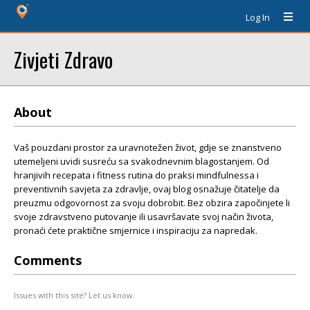
Log In
Zivjeti Zdravo
About
Vaš pouzdani prostor za uravnotežen život, gdje se znanstveno
utemeljeni uvidi susreću sa svakodnevnim blagostanjem. Od
hranjivih recepata i fitness rutina do praksi mindfulnessa i
preventivnih savjeta za zdravlje, ovaj blog osnažuje čitatelje da
preuzmu odgovornost za svoju dobrobit. Bez obzira započinjete li
svoje zdravstveno putovanje ili usavršavate svoj način života,
pronaći ćete praktične smjernice i inspiraciju za napredak.
Comments
Issues with this site? Let us know.