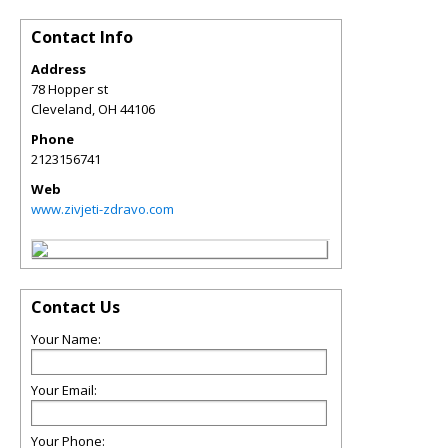
Contact Info
Address
78 Hopper st
Cleveland
,
OH
44106
Phone
2123156741
Web
www.zivjeti-zdravo.com
Contact Us
Your Name:
Your Email:
Your Phone: