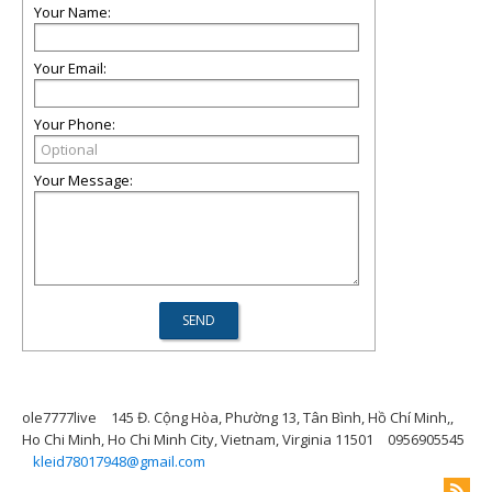
Your Name:
Your Email:
Your Phone:
Your Message:
ole7777live
145 Đ. Cộng Hòa, Phường 13, Tân Bình, Hồ Chí Minh,,
Ho Chi Minh, Ho Chi Minh City, Vietnam, Virginia 11501
0956905545
kleid78017948@gmail.com