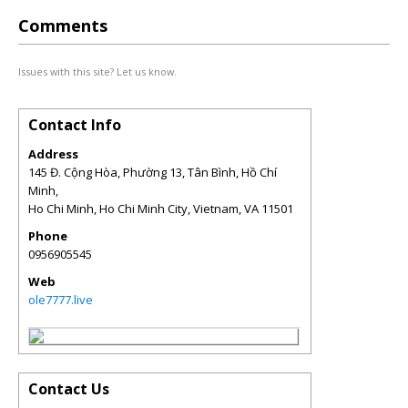
Comments
Issues with this site? Let us know.
Contact Info
Address
145 Đ. Cộng Hòa, Phường 13, Tân Bình, Hồ Chí
Minh,
Ho Chi Minh, Ho Chi Minh City, Vietnam
,
VA
11501
Phone
0956905545
Web
ole7777.live
Contact Us