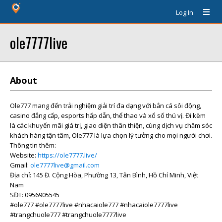
Log In
ole7777live
About
Ole777 mang đến trải nghiệm giải trí đa dạng với bắn cá sôi động,
casino đẳng cấp, esports hấp dẫn, thể thao và xổ số thú vị. Đi kèm
là các khuyến mãi giá trị, giao diện thân thiện, cùng dịch vụ chăm sóc
khách hàng tận tâm, Ole777 là lựa chọn lý tưởng cho mọi người chơi.
Thông tin thêm:
Website:
https://ole7777.live/
Gmail:
ole7777live@gmail.com
Địa chỉ: 145 Đ. Cộng Hòa, Phường 13, Tân Bình, Hồ Chí Minh, Việt
Nam
SĐT: 0956905545
#ole777 #ole7777live #nhacaiole777 #nhacaiole7777live
#trangchuole777 #trangchuole7777live